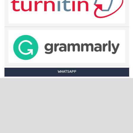
WHATSAPP
STATISTIC COUNTER