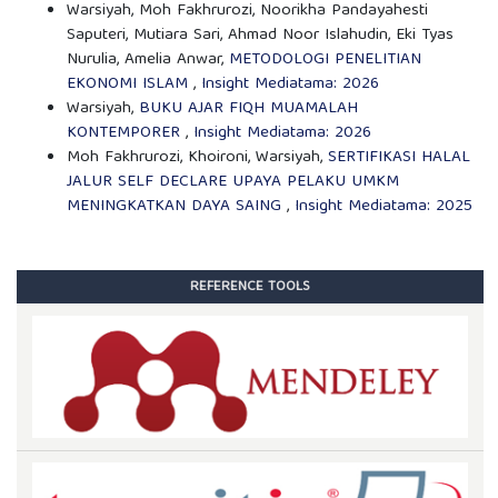
Warsiyah, Moh Fakhrurozi, Noorikha Pandayahesti
Saputeri, Mutiara Sari, Ahmad Noor Islahudin, Eki Tyas
Nurulia, Amelia Anwar,
METODOLOGI PENELITIAN
EKONOMI ISLAM
,
Insight Mediatama: 2026
Warsiyah,
BUKU AJAR FIQH MUAMALAH
KONTEMPORER
,
Insight Mediatama: 2026
Moh Fakhrurozi, Khoironi, Warsiyah,
SERTIFIKASI HALAL
JALUR SELF DECLARE UPAYA PELAKU UMKM
MENINGKATKAN DAYA SAING
,
Insight Mediatama: 2025
REFERENCE TOOLS