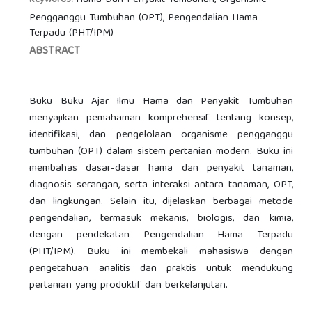
Hama Dan Penyakit Tumbuhan, Organisme
Keywords:
Pengganggu Tumbuhan (OPT), Pengendalian Hama
Terpadu (PHT/IPM)
ABSTRACT
Buku Buku Ajar Ilmu Hama dan Penyakit Tumbuhan
menyajikan pemahaman komprehensif tentang konsep,
identifikasi, dan pengelolaan organisme pengganggu
tumbuhan (OPT) dalam sistem pertanian modern. Buku ini
membahas dasar-dasar hama dan penyakit tanaman,
diagnosis serangan, serta interaksi antara tanaman, OPT,
dan lingkungan. Selain itu, dijelaskan berbagai metode
pengendalian, termasuk mekanis, biologis, dan kimia,
dengan pendekatan Pengendalian Hama Terpadu
(PHT/IPM). Buku ini membekali mahasiswa dengan
pengetahuan analitis dan praktis untuk mendukung
pertanian yang produktif dan berkelanjutan.