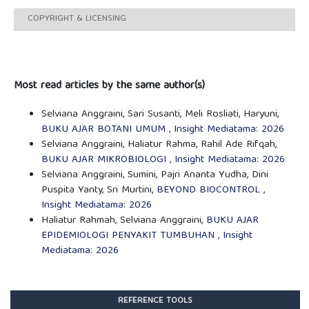
COPYRIGHT & LICENSING
Most read articles by the same author(s)
Selviana Anggraini, Sari Susanti, Meli Rosliati, Haryuni,
BUKU AJAR BOTANI UMUM
,
Insight Mediatama: 2026
Selviana Anggraini, Haliatur Rahma, Rahil Ade Rifqah,
BUKU AJAR MIKROBIOLOGI
,
Insight Mediatama: 2026
Selviana Anggraini, Sumini, Pajri Ananta Yudha, Dini
Puspita Yanty, Sri Murtini,
BEYOND BIOCONTROL
,
Insight Mediatama: 2026
Haliatur Rahmah, Selviana Anggraini,
BUKU AJAR
EPIDEMIOLOGI PENYAKIT TUMBUHAN
,
Insight
Mediatama: 2026
REFERENCE TOOLS