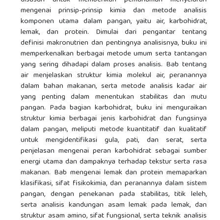
disusun untuk memberikan pemahaman menyeluruh
mengenai prinsip-prinsip kimia dan metode analisis
komponen utama dalam pangan, yaitu air, karbohidrat,
lemak, dan protein. Dimulai dari pengantar tentang
definisi makronutrien dan pentingnya analisisnya, buku ini
memperkenalkan berbagai metode umum serta tantangan
yang sering dihadapi dalam proses analisis. Bab tentang
air menjelaskan struktur kimia molekul air, peranannya
dalam bahan makanan, serta metode analisis kadar air
yang penting dalam menentukan stabilitas dan mutu
pangan. Pada bagian karbohidrat, buku ini menguraikan
struktur kimia berbagai jenis karbohidrat dan fungsinya
dalam pangan, meliputi metode kuantitatif dan kualitatif
untuk mengidentifikasi gula, pati, dan serat, serta
penjelasan mengenai peran karbohidrat sebagai sumber
energi utama dan dampaknya terhadap tekstur serta rasa
makanan. Bab mengenai lemak dan protein memaparkan
klasifikasi, sifat fisikokimia, dan peranannya dalam sistem
pangan, dengan penekanan pada stabilitas, titik leleh,
serta analisis kandungan asam lemak pada lemak, dan
struktur asam amino, sifat fungsional, serta teknik analisis