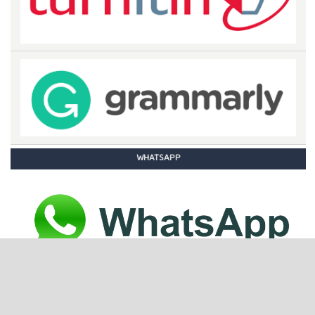
WHATSAPP
STATISTIC COUNTER